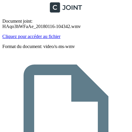
Document joint:
HAqo3hWFaAe_20180116-104342.wmv
Cliquez pour accéder au fichier
Format du document: video/x-ms-wmv