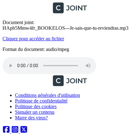
Document joint:
HApb5Mmw4fr_BOOKELOS---Je-sais-que-tu-reviendras.mp3
Cliquez pour accéder au fichier
Format du document: audio/mpeg
Conditions générales d'utilisation
Politique de confidentialité
Politique des cookies
Signaler un contenu
Marre des virus?