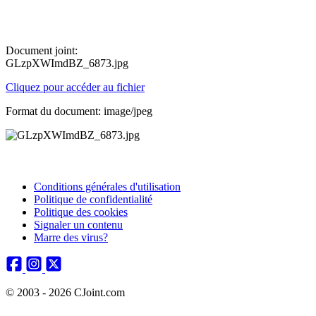
Document joint:
GLzpXWImdBZ_6873.jpg
Cliquez pour accéder au fichier
Format du document: image/jpeg
Conditions générales d'utilisation
Politique de confidentialité
Politique des cookies
Signaler un contenu
Marre des virus?
© 2003 - 2026 CJoint.com