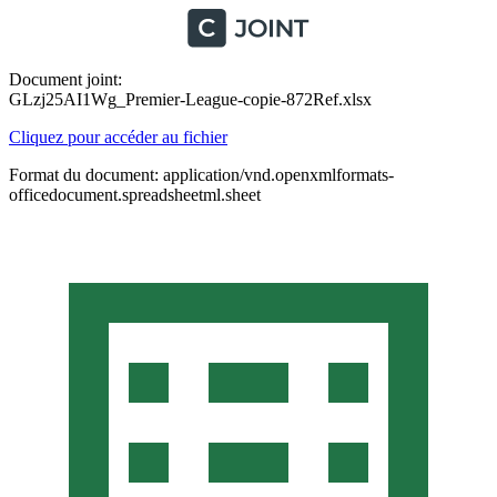
Document joint:
GLzj25AI1Wg_Premier-League-copie-872Ref.xlsx
Cliquez pour accéder au fichier
Format du document: application/vnd.openxmlformats-
officedocument.spreadsheetml.sheet