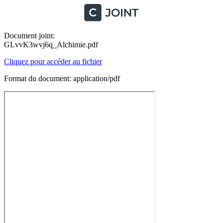
Document joint:
GLvvK3wvj6q_Alchimie.pdf
Cliquez pour accéder au fichier
Format du document: application/pdf