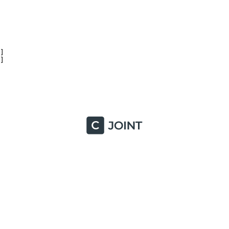



