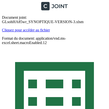
Document joint:
GLsohHA85wr_SYNOPTIQUE-VERSION-3.xlsm
Cliquez pour accéder au fichier
Format du document: application/vnd.ms-
excel.sheet.macroEnabled.12