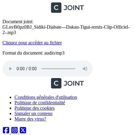
Document joint:
GLnvB0pz0BJ_Sidiki-Diabate---Dakan-Tigui-remix-Clip-Officiel-
2-.mp3
Cliquez pour accéder au fichier
Format du document: audio/mp3
Conditions générales d'utilisation
Politique de confidentialité
Politique des cookies
Signaler un contenu
Marre des virus?