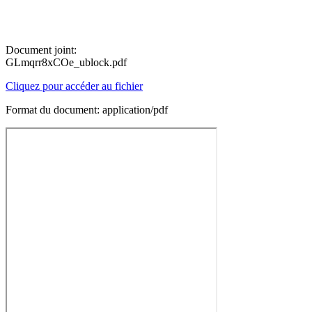
Document joint:
GLmqrr8xCOe_ublock.pdf
Cliquez pour accéder au fichier
Format du document: application/pdf