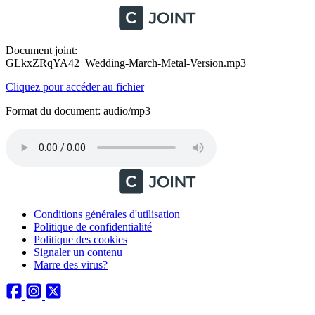
Document joint:
GLkxZRqYA42_Wedding-March-Metal-Version.mp3
Cliquez pour accéder au fichier
Format du document: audio/mp3
Conditions générales d'utilisation
Politique de confidentialité
Politique des cookies
Signaler un contenu
Marre des virus?