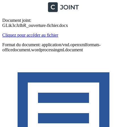
Document joint:
GLik3cJzlbR_ouverture-fichier.docx
Cliquez pour accéder au fichier
Format du document: application/vnd.openxmlformats-
officedocument.wordprocessingml.document