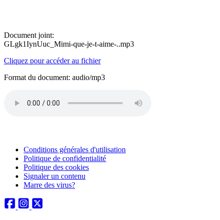
Document joint:
GLgk1IynUuc_Mimi-que-je-t-aime-..mp3
Cliquez pour accéder au fichier
Format du document: audio/mp3
Conditions générales d'utilisation
Politique de confidentialité
Politique des cookies
Signaler un contenu
Marre des virus?