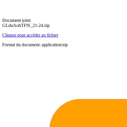
Document joint:
GLduAohTFfS_21-24.zip
Cliquez pour accéder au fichier
Format du document: application/zip