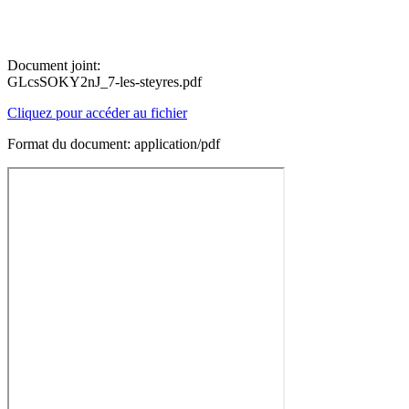
Document joint:
GLcsSOKY2nJ_7-les-steyres.pdf
Cliquez pour accéder au fichier
Format du document: application/pdf