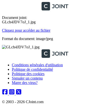
Document joint:
GLch4JDV7oJ_1.jpg
Cliquez pour accéder au fichier
Format du document: image/jpeg
Conditions générales d'utilisation
Politique de confidentialité
Politique des cookies
Signaler un contenu
Marre des virus?
© 2003 - 2026 CJoint.com