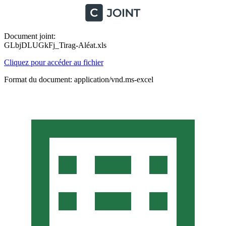
Document joint:
GLbjDLUGkFj_Tirag-Aléat.xls
Cliquez pour accéder au fichier
Format du document: application/vnd.ms-excel