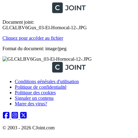
Document joint:
GLCkLBV6Gux_03-El-Hornocal-12-.JPG
Cliquez pour accéder au fichier
Format du document: image/jpeg
Conditions générales d'utilisation
Politique de confidentialité
Politique des cookies
Signaler un contenu
Marre des virus?
© 2003 - 2026 CJoint.com