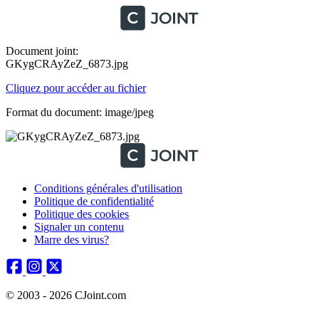
Document joint:
GKygCRAyZeZ_6873.jpg
Cliquez pour accéder au fichier
Format du document: image/jpeg
Conditions générales d'utilisation
Politique de confidentialité
Politique des cookies
Signaler un contenu
Marre des virus?
© 2003 - 2026 CJoint.com