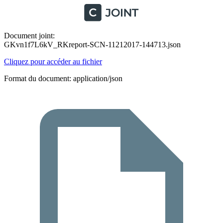
Document joint:
GKvn1f7L6kV_RKreport-SCN-11212017-144713.json
Cliquez pour accéder au fichier
Format du document: application/json