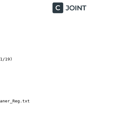
/19)

ner_Reg.txt
