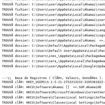
TROUVÃ fichier: C:\Users\user\AppData\Local\Akamai\root.
TROUVÃ fichier: C:\Users\user\AppData\Local\Akamai\rswi
TROUVÃ fichier: C:\Users\user\AppData\Local\Akamai\unin
TROUVÃ fichier: C:\Users\user\AppData\Local\Akamai\user.
TROUVÃ dossier: C:\Users\user\AppData\Local\Akamai\Cache
TROUVÃ dossier: C:\Users\user\AppData\Local\Akamai\Langu
TROUVÃ dossier: C:\Users\user\AppData\Local\Akamai\Logs 
TROUVÃ dossier: C:\Users\user\AppData\Local\Akamai  =>.S
TROUVÃ dossier: C:\Users\Default\AppData\Local\PackageAw
TROUVÃ dossier: C:\Users\Default User\AppData\Local\Pack
TROUVÃ dossier: C:\Users\ines_\AppData\Local\PackageAwar
TROUVÃ dossier: C:\Users\sara_\AppData\Local\PackageAwar
TROUVÃ dossier: C:\Users\user\AppData\Local\Google\Updat
---\\  Base de Registres ( ClÃ©s, Valeurs, DonnÃ©es ). (
TROUVÃ clÃ©: HKEY_USERS\S-1-5-21-2752213232-3105361922-
TROUVÃ clÃ©: HKCU\Software\Akamai []  =>.SUP.AkamaiHD

TROUVÃ clÃ©: HKCU\Software\Microsoft\Windows\CurrentVer
TROUVÃ clÃ©: HKCU\Software\Classes\Local Settings\Soft
TROUVÃ clÃ©: HKCU\Software\Classes\Local Settings\Soft