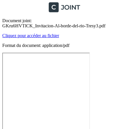
Document joint:
GKru6HVTlCK_Invitacion-Al-borde-del-rio-Tresy3.pdf
Cliquez pour accéder au fichier
Format du document: application/pdf