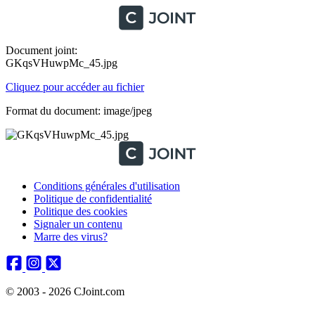
Document joint:
GKqsVHuwpMc_45.jpg
Cliquez pour accéder au fichier
Format du document: image/jpeg
Conditions générales d'utilisation
Politique de confidentialité
Politique des cookies
Signaler un contenu
Marre des virus?
© 2003 - 2026 CJoint.com