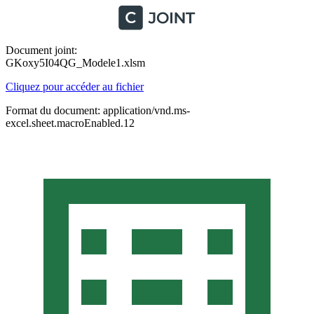
Document joint:
GKoxy5I04QG_Modele1.xlsm
Cliquez pour accéder au fichier
Format du document: application/vnd.ms-
excel.sheet.macroEnabled.12