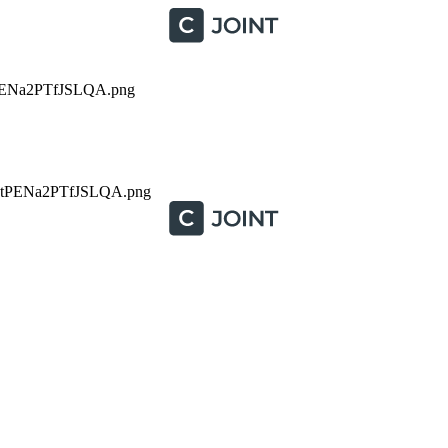
Na2PTfJSLQA.png