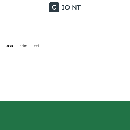
.spreadsheetml.sheet