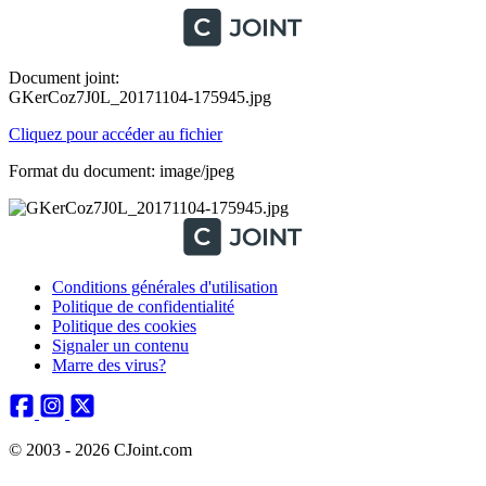
Document joint:
GKerCoz7J0L_20171104-175945.jpg
Cliquez pour accéder au fichier
Format du document: image/jpeg
Conditions générales d'utilisation
Politique de confidentialité
Politique des cookies
Signaler un contenu
Marre des virus?
© 2003 - 2026 CJoint.com