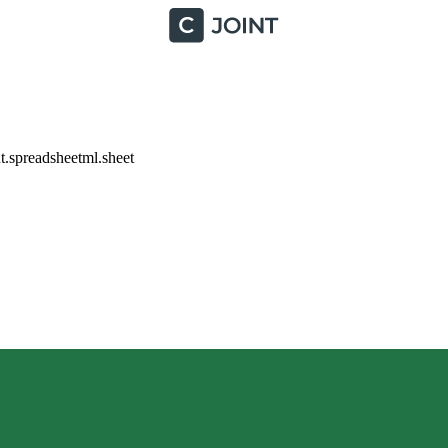
.spreadsheetml.sheet