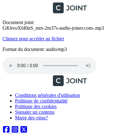
Document joint:
GKbvoXbI0nS_mix-2m37s-audio-joiner.com-.mp3
Cliquez pour accéder au fichier
Format du document: audio/mp3
Conditions générales d'utilisation
Politique de confidentialité
Politique des cookies
Signaler un contenu
Marre des virus?