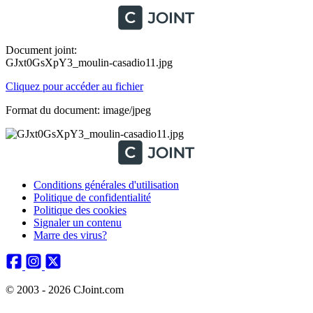
Document joint:
GJxt0GsXpY3_moulin-casadio11.jpg
Cliquez pour accéder au fichier
Format du document: image/jpeg
Conditions générales d'utilisation
Politique de confidentialité
Politique des cookies
Signaler un contenu
Marre des virus?
© 2003 - 2026 CJoint.com