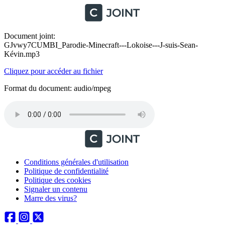
Document joint:
GJvwy7CUMBI_Parodie-Minecraft---Lokoise---J-suis-Sean-
Kévin.mp3
Cliquez pour accéder au fichier
Format du document: audio/mpeg
Conditions générales d'utilisation
Politique de confidentialité
Politique des cookies
Signaler un contenu
Marre des virus?