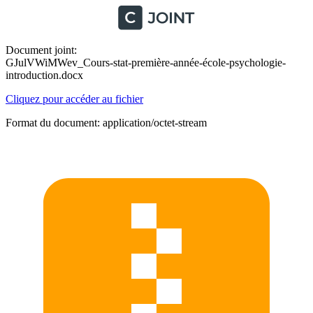
Document joint:
GJulVWiMWev_Cours-stat-première-année-école-psychologie-
introduction.docx
Cliquez pour accéder au fichier
Format du document: application/octet-stream