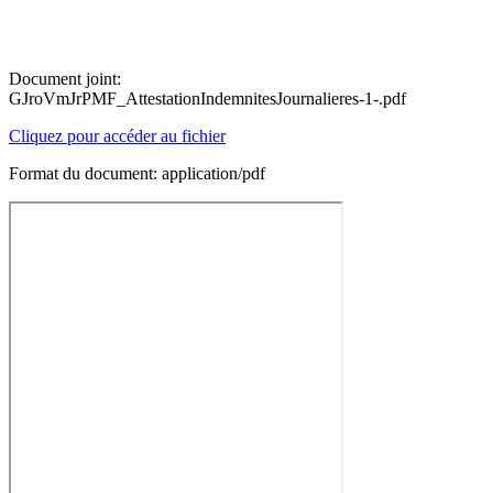
Document joint:
GJroVmJrPMF_AttestationIndemnitesJournalieres-1-.pdf
Cliquez pour accéder au fichier
Format du document: application/pdf