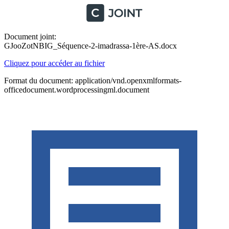
Document joint:
GJooZotNBIG_Séquence-2-imadrassa-1ère-AS.docx
Cliquez pour accéder au fichier
Format du document: application/vnd.openxmlformats-
officedocument.wordprocessingml.document