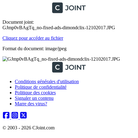
Document joint:
GJmp0vBAgTq_no-fixed-ads-dimondclix-12102017.JPG
Cliquez pour accéder au fichier
Format du document: image/jpeg
Conditions générales d'utilisation
Politique de confidentialité
Politique des cookies
Signaler un contenu
Marre des virus?
© 2003 - 2026 CJoint.com