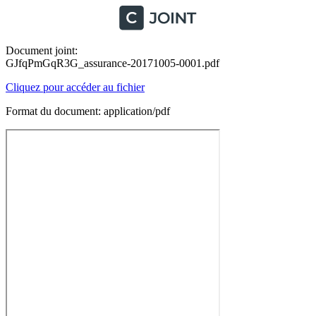
Document joint:
GJfqPmGqR3G_assurance-20171005-0001.pdf
Cliquez pour accéder au fichier
Format du document: application/pdf