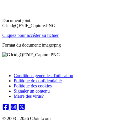
Document joint:
GJctdgQF7dF_Capture.PNG
Cliquez pour accéder au fichier
Format du document: image/png
Conditions générales d'utilisation
Politique de confidentialité
Politique des cookies
Signaler un contenu
Marre des virus?
© 2003 - 2026 CJoint.com