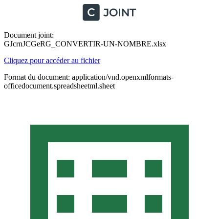
Document joint:
GJcrnJCGeRG_CONVERTIR-UN-NOMBRE.xlsx
Cliquez pour accéder au fichier
Format du document: application/vnd.openxmlformats-
officedocument.spreadsheetml.sheet