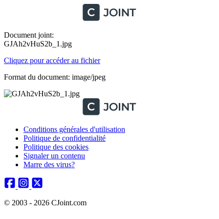
Document joint:
GJAh2vHuS2b_1.jpg
Cliquez pour accéder au fichier
Format du document: image/jpeg
Conditions générales d'utilisation
Politique de confidentialité
Politique des cookies
Signaler un contenu
Marre des virus?
© 2003 - 2026 CJoint.com