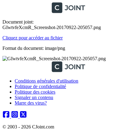
Document joint:
GIwtvfeXcmR_Screenshot-20170922-205057.png
Cliquez pour accéder au fichier
Format du document: image/png
Conditions générales d'utilisation
Politique de confidentialité
Politique des cookies
Signaler un contenu
Marre des virus?
© 2003 - 2026 CJoint.com