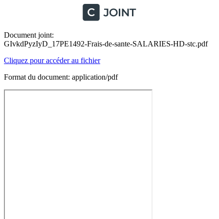
Document joint:
GIvkdPyzIyD_17PE1492-Frais-de-sante-SALARIES-HD-stc.pdf
Cliquez pour accéder au fichier
Format du document: application/pdf