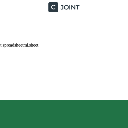
.spreadsheetml.sheet