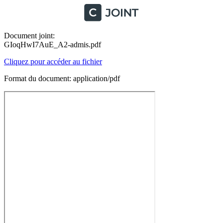
Document joint:
GIoqHwI7AuE_A2-admis.pdf
Cliquez pour accéder au fichier
Format du document: application/pdf