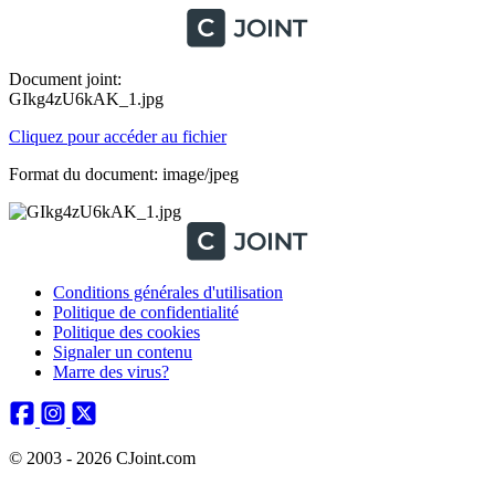
Document joint:
GIkg4zU6kAK_1.jpg
Cliquez pour accéder au fichier
Format du document: image/jpeg
Conditions générales d'utilisation
Politique de confidentialité
Politique des cookies
Signaler un contenu
Marre des virus?
© 2003 - 2026 CJoint.com