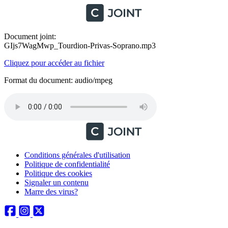
Document joint:
GIjs7WagMwp_Tourdion-Privas-Soprano.mp3
Cliquez pour accéder au fichier
Format du document: audio/mpeg
Conditions générales d'utilisation
Politique de confidentialité
Politique des cookies
Signaler un contenu
Marre des virus?