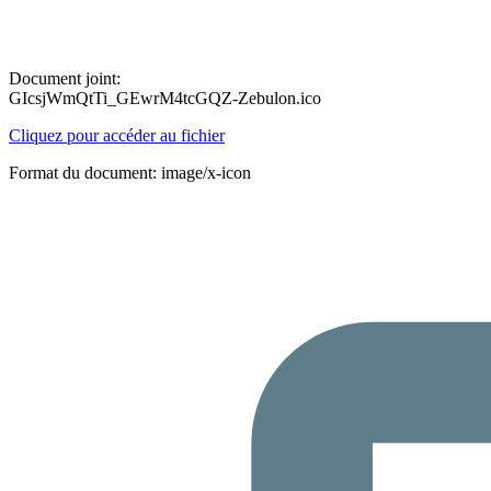
Document joint:
GIcsjWmQtTi_GEwrM4tcGQZ-Zebulon.ico
Cliquez pour accéder au fichier
Format du document: image/x-icon