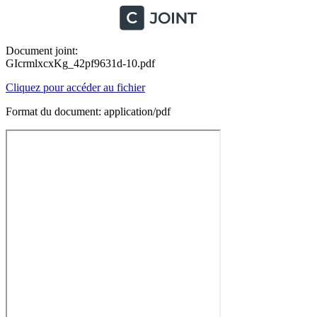
Document joint:
GIcrmlxcxKg_42pf9631d-10.pdf
Cliquez pour accéder au fichier
Format du document: application/pdf