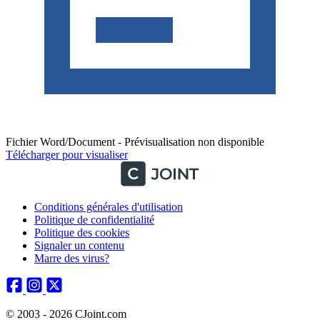
Fichier Word/Document - Prévisualisation non disponible
Télécharger pour visualiser
Conditions générales d'utilisation
Politique de confidentialité
Politique des cookies
Signaler un contenu
Marre des virus?
© 2003 - 2026 CJoint.com