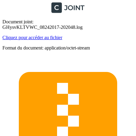
Document joint:
GHysvKLTVWC_08242017-202048.log
Cliquez pour accéder au fichier
Format du document: application/octet-stream