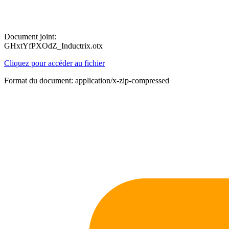
Document joint:
GHxtYfPXOdZ_Inductrix.otx
Cliquez pour accéder au fichier
Format du document: application/x-zip-compressed