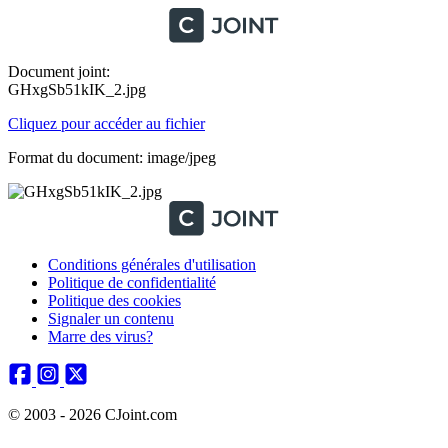
Document joint:
GHxgSb51kIK_2.jpg
Cliquez pour accéder au fichier
Format du document: image/jpeg
Conditions générales d'utilisation
Politique de confidentialité
Politique des cookies
Signaler un contenu
Marre des virus?
© 2003 - 2026 CJoint.com